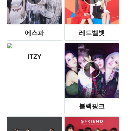
에스파
레드벨벳
ITZY
블랙핑크