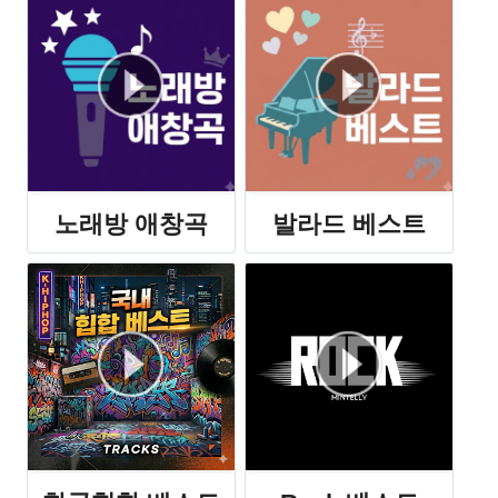
노래방 애창곡
발라드 베스트