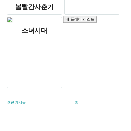
볼빨간사춘기
내 플레이 리스트
소녀시대
최근 게시물
홈