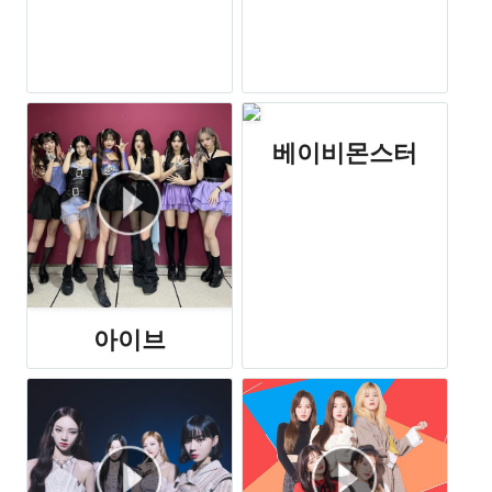
베이비몬스터
아이브